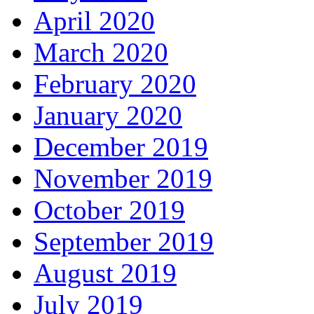
April 2020
March 2020
February 2020
January 2020
December 2019
November 2019
October 2019
September 2019
August 2019
July 2019