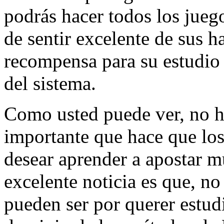
podrás hacer todos los jueg
de sentir excelente de sus ha
recompensa para su estudio 
del sistema.
Como usted puede ver, no 
importante que hace que los
desear aprender a apostar 
excelente noticia es que, no
pueden ser por querer estudi