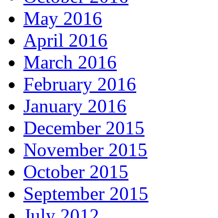
May 2016
April 2016
March 2016
February 2016
January 2016
December 2015
November 2015
October 2015
September 2015
July 2012