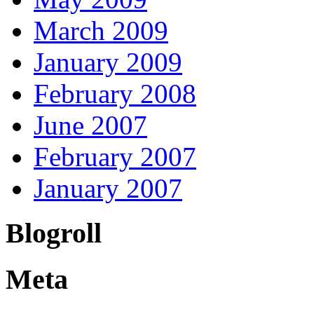
March 2009
January 2009
February 2008
June 2007
February 2007
January 2007
Blogroll
Meta