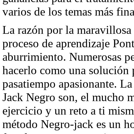
varios de los temas más fina
La razón por la maravillosa 
proceso de aprendizaje Pont
aburrimiento. Numerosas pe
hacerlo como una solución p
pasatiempo apasionante. La
Jack Negro son, el mucho m
ejercicio y un reto a ti mi
método Negro-jack es un hob