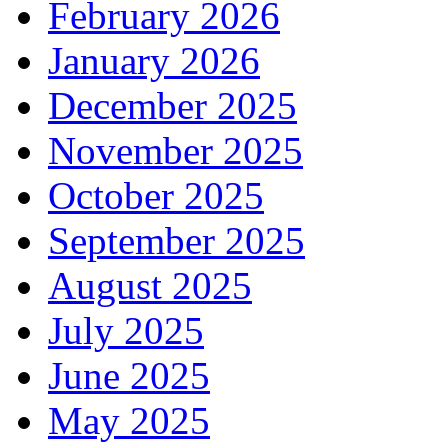
February 2026
January 2026
December 2025
November 2025
October 2025
September 2025
August 2025
July 2025
June 2025
May 2025