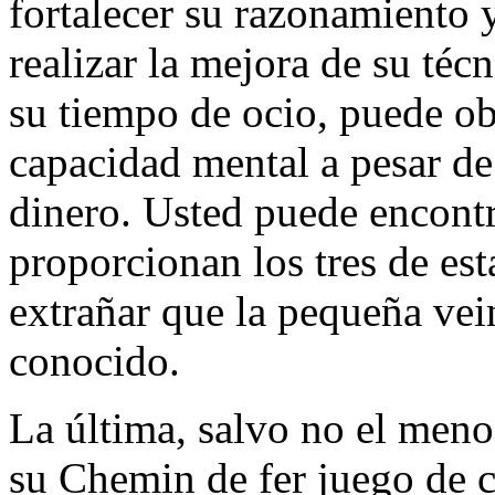
fortalecer su razonamiento 
realizar la mejora de su téc
su tiempo de ocio, puede o
capacidad mental a pesar de
dinero. Usted puede encontr
proporcionan los tres de est
extrañar que la pequeña vei
conocido.
La última, salvo no el meno
su Chemin de fer juego de 