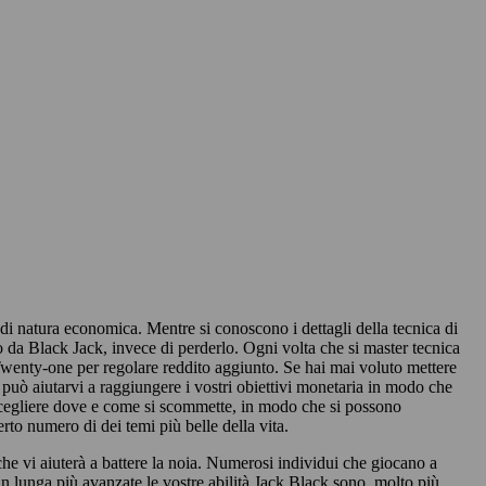
di natura economica. Mentre si conoscono i dettagli della tecnica di
lo da Black Jack, invece di perderlo. Ogni volta che si master tecnica
Twenty-one per regolare reddito aggiunto. Se hai mai voluto mettere
può aiutarvi a raggiungere i vostri obiettivi monetaria in modo che
 scegliere dove e come si scommette, in modo che si possono
certo numero di dei temi più belle della vita.
e vi aiuterà a battere la noia. Numerosi individui che giocano a
an lunga più avanzate le vostre abilità Jack Black sono, molto più