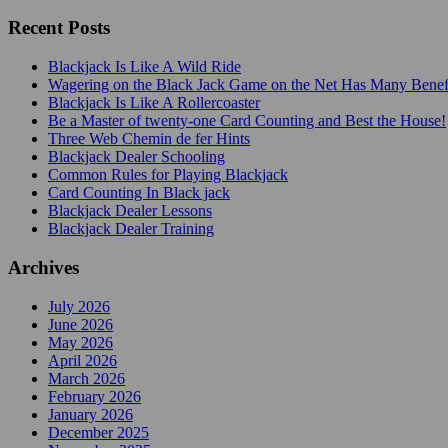
Recent Posts
Blackjack Is Like A Wild Ride
Wagering on the Black Jack Game on the Net Has Many Benef
Blackjack Is Like A Rollercoaster
Be a Master of twenty-one Card Counting and Best the House!
Three Web Chemin de fer Hints
Blackjack Dealer Schooling
Common Rules for Playing Blackjack
Card Counting In Black jack
Blackjack Dealer Lessons
Blackjack Dealer Training
Archives
July 2026
June 2026
May 2026
April 2026
March 2026
February 2026
January 2026
December 2025