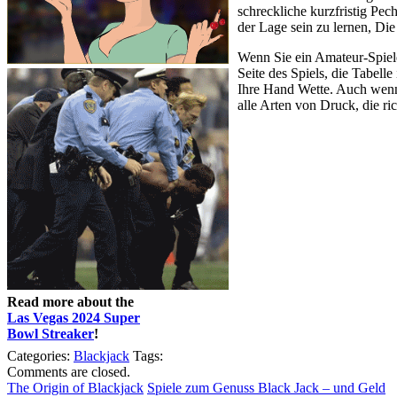
schreckliche kurzfristig Pe
der Lage sein zu lernen, Die
Wenn Sie ein Amateur-Spieler
Seite des Spiels, die Tabelle
Ihre Hand Wette. Auch wenn s
alle Arten von Druck, die ri
Read more about the
Las Vegas 2024 Super
Bowl Streaker
!
Categories:
Blackjack
Tags:
Comments are closed.
The Origin of Blackjack
Spiele zum Genuss Black Jack – und Geld