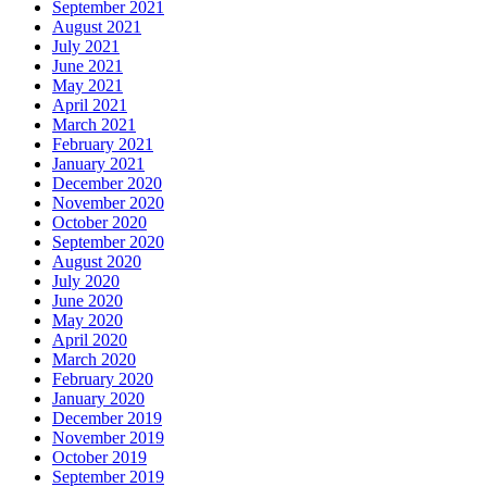
September 2021
August 2021
July 2021
June 2021
May 2021
April 2021
March 2021
February 2021
January 2021
December 2020
November 2020
October 2020
September 2020
August 2020
July 2020
June 2020
May 2020
April 2020
March 2020
February 2020
January 2020
December 2019
November 2019
October 2019
September 2019