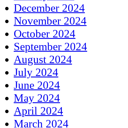
December 2024
November 2024
October 2024
September 2024
August 2024
July 2024
June 2024
May 2024
April 2024
March 2024