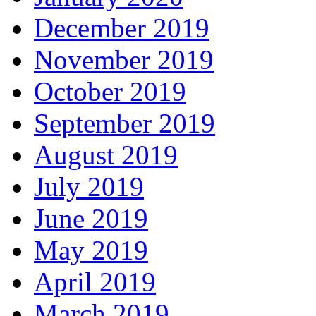
December 2019
November 2019
October 2019
September 2019
August 2019
July 2019
June 2019
May 2019
April 2019
March 2019