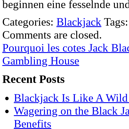
beginnen eine fesselnde un
Categories:
Blackjack
Tags:
Comments are closed.
Pourquoi les cotes Jack Bla
Gambling House
Recent Posts
Blackjack Is Like A Wild
Wagering on the Black 
Benefits