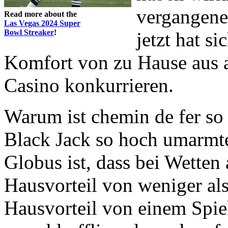
vergangene
Read more about the
Las Vegas 2024 Super
Bowl Streaker
!
jetzt hat s
Komfort von zu Hause aus a
Casino konkurrieren.
Warum ist chemin de fer so
Black Jack so hoch umarmt
Globus ist, dass bei Wetten
Hausvorteil von weniger al
Hausvorteil von einem Spie