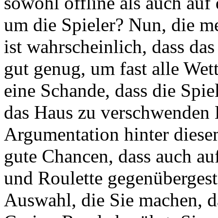
sowohl offline als auch auf
um die Spieler? Nun, die m
ist wahrscheinlich, dass da
gut genug, um fast alle Wett
eine Schande, dass die Spie
das Haus zu verschwenden 
Argumentation hinter diese
gute Chancen, dass auch au
und Roulette gegenübergeste
Auswahl, die Sie machen, da